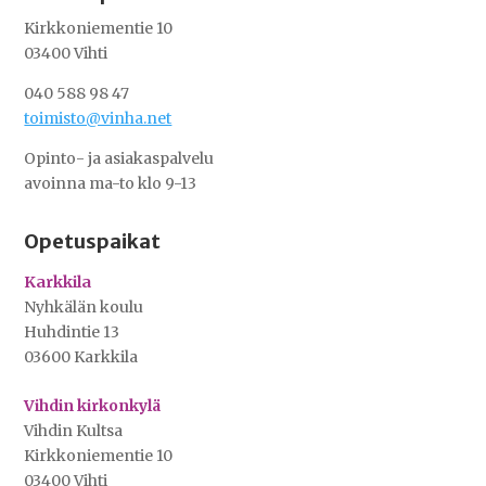
Kirkkoniementie 10
03400 Vihti
040 588 98 47
toimisto@vinha.net
Opinto- ja asiakaspalvelu
avoinna ma-to klo 9-13
Opetuspaikat
Karkkila
Nyhkälän koulu
Huhdintie 13
03600 Karkkila
Vihdin kirkonkylä
Vihdin Kultsa
Kirkkoniementie 10
03400 Vihti