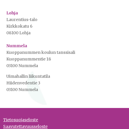
Lohja
Laurentius-talo
Kirkkokatu 6
08100 Lohja
Nummela
Kuoppanummen koulun tanssisali
Kuoppanummentie 18
03100 Nummela
Uimahallin liikuntatila
Hiidenvedentie 3
03100 Nummela
Tietosuojaseloste
Saavutettavuusseloste