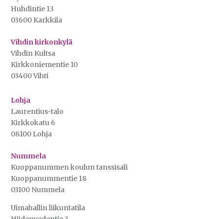
Huhdintie 13
03600 Karkkila
Vihdin kirkonkylä
Vihdin Kultsa
Kirkkoniementie 10
03400 Vihti
Lohja
Laurentius-talo
Kirkkokatu 6
08100 Lohja
Nummela
Kuoppanummen koulun tanssisali
Kuoppanummentie 18
03100 Nummela
Uimahallin liikuntatila
Hiidenvedentie 3