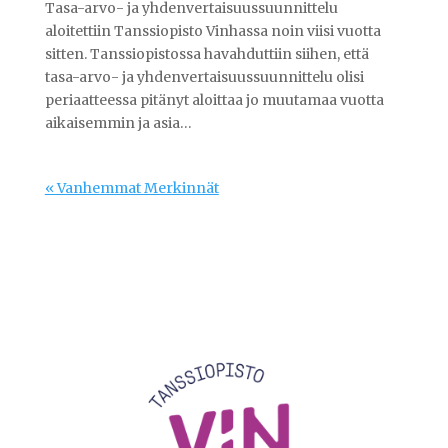
Tasa-arvo- ja yhdenvertaisuussuunnittelu
aloitettiin Tanssiopisto Vinhassa noin viisi vuotta
sitten. Tanssiopistossa havahduttiin siihen, että
tasa-arvo- ja yhdenvertaisuussuunnittelu olisi
periaatteessa pitänyt aloittaa jo muutamaa vuotta
aikaisemmin ja asia…
« Vanhemmat Merkinnät
Videotoistin