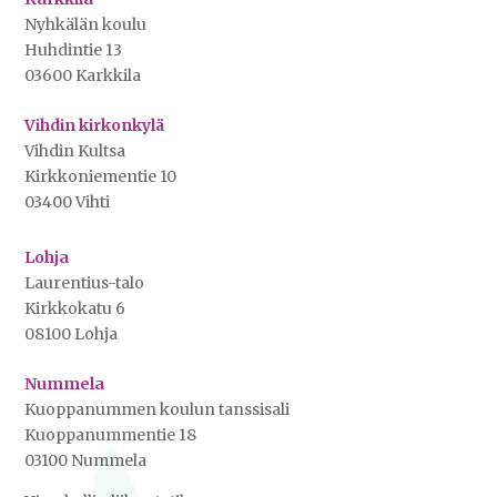
Nyhkälän koulu
Huhdintie 13
03600 Karkkila
Vihdin kirkonkylä
Vihdin Kultsa
Kirkkoniementie 10
03400 Vihti
Lohja
Laurentius-talo
Kirkkokatu 6
08100 Lohja
Nummela
Kuoppanummen koulun tanssisali
Kuoppanummentie 18
03100 Nummela