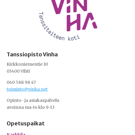
Tanssiopisto Vinha
Kirkkoniementie 10
03400 Vihti
040 588 98 47
toimisto@vinha.net
Opinto- ja asiakaspalvelu
avoinna ma-to klo 9-13
Opetuspaikat
Karkkila