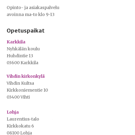
Opinto- ja asiakaspalvelu
avoinna ma-to klo 9-13
Opetuspaikat
Karkkila
Nyhkälän koulu
Huhdintie 13
03600 Karkkila
Vihdin kirkonkylä
Vihdin Kultsa
Kirkkoniementie 10
03400 Vihti
Lohja
Laurentius-talo
Kirkkokatu 6
08100 Lohja