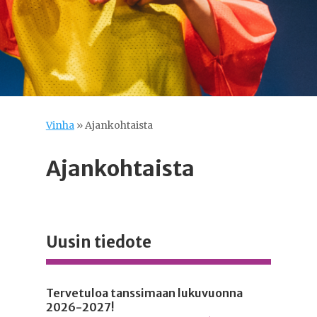
Videotoistin
Vinha
»
Ajankohtaista
Ajankohtaista
Uusin tiedote
Tervetuloa tanssimaan lukuvuonna
2026-2027!