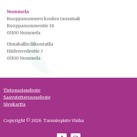
Nummela
Kuoppanummen koulun tanssisali
Kuoppanummentie 18
03100 Nummela
Uimahallin liikuntatila
Hiidenvedentie 3
03100 Nummela
Tietosuojaseloste
Saavutettavuusseloste
Sivukartta
Copyright © 2026 Tanssiopisto Vinha