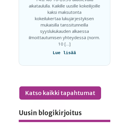
aikataululla. Kaikille uusille kokeilijoille
kaksi maksutonta
kokeilukertaa lukujärjestyksen
mukaisilla tanssitunneilla
syyslukukauden alkaessa
ilmoittautumisen yhteydessä (norm.
10 […]
Lue lisää
Katso kaikki tapahtumat
Uusin blogikirjoitus