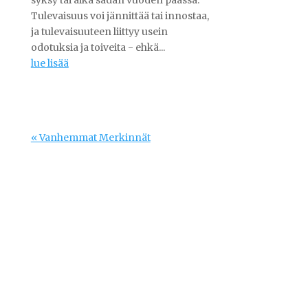
Tulevaisuus voi jännittää tai innostaa,
ja tulevaisuuteen liittyy usein
odotuksia ja toiveita - ehkä...
lue lisää
« Vanhemmat Merkinnät