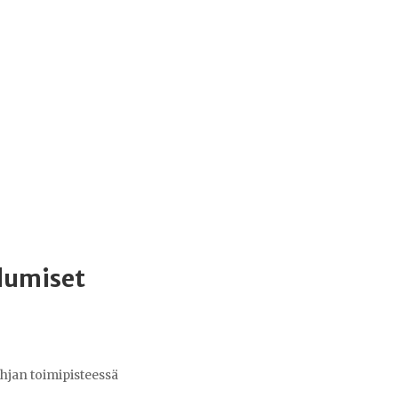
lumiset
hjan toimipisteessä