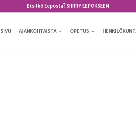
Etsitkö Eeposta?
SIIRRY EEPOKSEEN
SIVU
AJANKOHTAISTA
OPETUS
HENKILÖKUNT