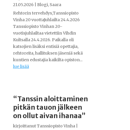
21.05.2026
|
Blogi
,
Saara
Rehtorin tervehdys,Tanssiopisto
Vinha 20 vuottaJuhlailta 24.4.2026
Tanssiopisto Vinhan 20-
vuotisjuhlailtaa vietettiin Vihdin
Kultsalla 24.4.2026. Paikalla oli
katsojien lisäksi entisiä opettajia,
rehtoreita, hallituksen jäseniä sekä
kuntien edustajia kaikilta opiston...
lue lisää
“Tanssin aloittaminen
pitkän tauon jälkeen
on ollut aivan ihanaa”
kirjoittanut
Tanssiopisto Vinha
|