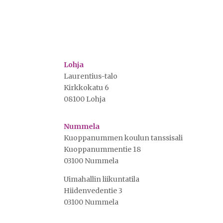
Lohja
Laurentius-talo
Kirkkokatu 6
08100 Lohja
Nummela
Kuoppanummen koulun tanssisali
Kuoppanummentie 18
03100 Nummela
Uimahallin liikuntatila
Hiidenvedentie 3
03100 Nummela