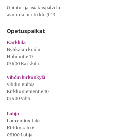
Opinto- ja asiakaspalvelu
avoinna ma-to klo 9-13
Opetuspaikat
Karkkila
Nyhkälän koulu
Huhdintie 13
03600 Karkkila
Vihdin kirkonkylä
Vihdin Kultsa
Kirkkoniementie 10
03400 Vihti
Lohja
Laurentius-talo
Kirkkokatu 6
08100 Lohja