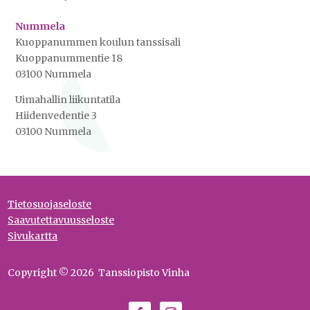
Nummela
Kuoppanummen koulun tanssisali
Kuoppanummentie 18
03100 Nummela
Uimahallin liikuntatila
Hiidenvedentie 3
03100 Nummela
Tietosuojaseloste
Saavutettavuusseloste
Sivukartta
Copyright © 2026 Tanssiopisto Vinha