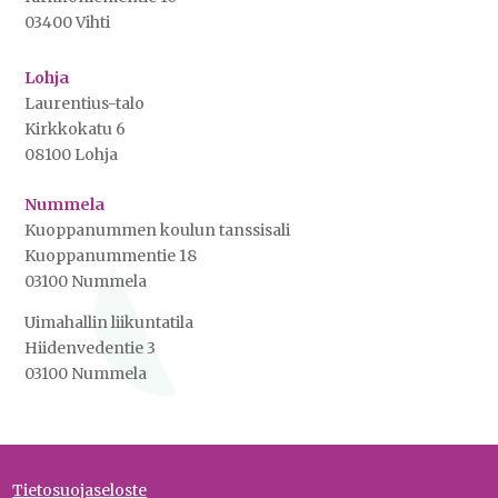
03400 Vihti
Lohja
Laurentius-talo
Kirkkokatu 6
08100 Lohja
Nummela
Kuoppanummen koulun tanssisali
Kuoppanummentie 18
03100 Nummela
Uimahallin liikuntatila
Hiidenvedentie 3
03100 Nummela
Tietosuojaseloste