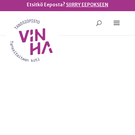
Etsitkö Eeposta?
SIIRRY EEPOKSEEN