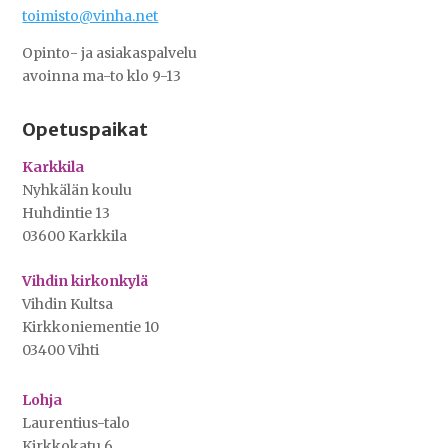
toimisto@vinha.net
Opinto- ja asiakaspalvelu
avoinna ma-to klo 9-13
Opetuspaikat
Karkkila
Nyhkälän koulu
Huhdintie 13
03600 Karkkila
Vihdin kirkonkylä
Vihdin Kultsa
Kirkkoniementie 10
03400 Vihti
Lohja
Laurentius-talo
Kirkkokatu 6