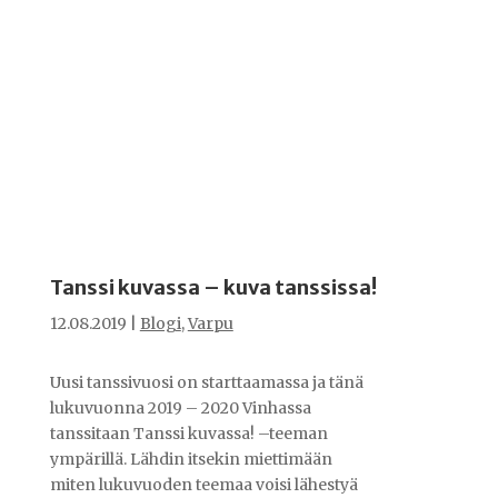
Tanssi kuvassa – kuva tanssissa!
12.08.2019
|
Blogi
,
Varpu
Uusi tanssivuosi on starttaamassa ja tänä
lukuvuonna 2019 – 2020 Vinhassa
tanssitaan Tanssi kuvassa! –teeman
ympärillä. Lähdin itsekin miettimään
miten lukuvuoden teemaa voisi lähestyä