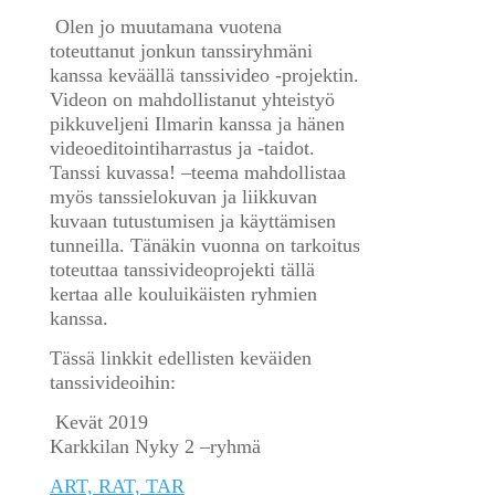
Olen jo muutamana vuotena
toteuttanut jonkun tanssiryhmäni
kanssa keväällä tanssivideo -projektin.
Videon on mahdollistanut yhteistyö
pikkuveljeni Ilmarin kanssa ja hänen
videoeditointiharrastus ja -taidot.
Tanssi kuvassa! –teema mahdollistaa
myös tanssielokuvan ja liikkuvan
kuvaan tutustumisen ja käyttämisen
tunneilla. Tänäkin vuonna on tarkoitus
toteuttaa tanssivideoprojekti tällä
kertaa alle kouluikäisten ryhmien
kanssa.
Tässä linkkit edellisten keväiden
tanssivideoihin:
Kevät 2019
Karkkilan Nyky 2 –ryhmä
ART, RAT, TAR