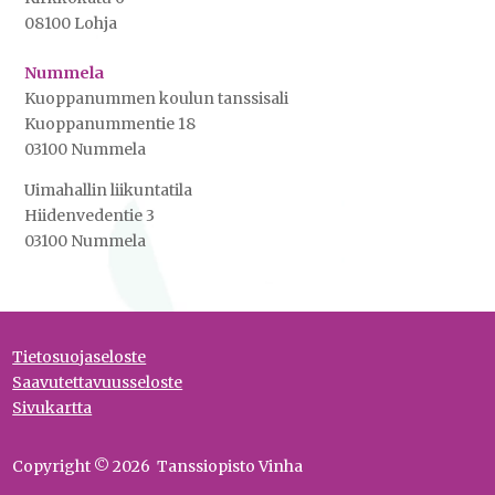
08100 Lohja
Nummela
Kuoppanummen koulun tanssisali
Kuoppanummentie 18
03100 Nummela
Uimahallin liikuntatila
Hiidenvedentie 3
03100 Nummela
Tietosuojaseloste
Saavutettavuusseloste
Sivukartta
Copyright © 2026 Tanssiopisto Vinha