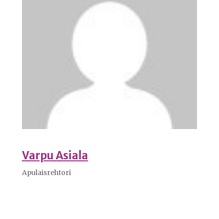
Varpu Asiala
Apulaisrehtori