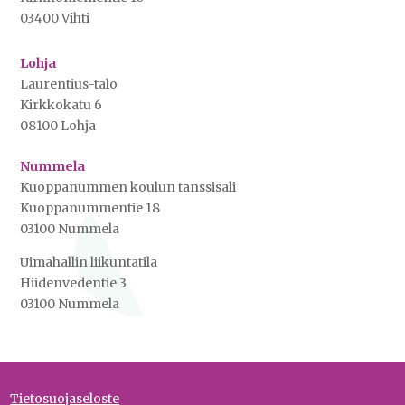
03400 Vihti
Lohja
Laurentius-talo
Kirkkokatu 6
08100 Lohja
Nummela
Kuoppanummen koulun tanssisali
Kuoppanummentie 18
03100 Nummela
Uimahallin liikuntatila
Hiidenvedentie 3
03100 Nummela
Tietosuojaseloste