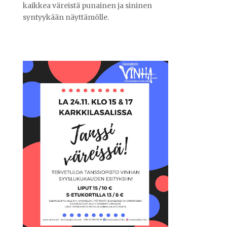
kaikkea väreistä punainen ja sininen
syntyykään näyttämölle.