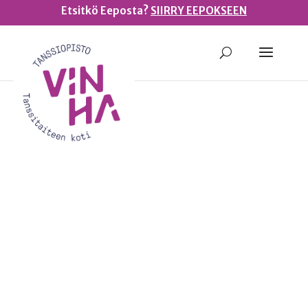
Etsitkö Eeposta?
SIIRRY EEPOKSEEN