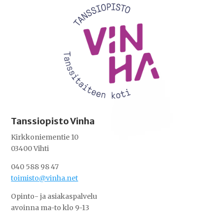
Tanssiopisto Vinha
Kirkkoniementie 10
03400 Vihti
040 588 98 47
toimisto@vinha.net
Opinto- ja asiakaspalvelu
avoinna ma-to klo 9-13