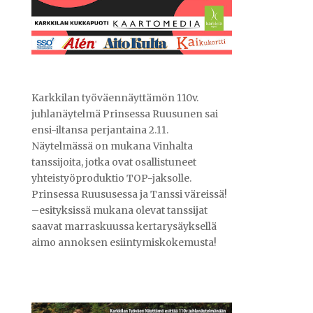
Karkkilan työväennäyttämön 110v.
juhlanäytelmä Prinsessa Ruusunen sai
ensi-iltansa perjantaina 2.11.
Näytelmässä on mukana Vinhalta
tanssijoita, jotka ovat osallistuneet
yhteistyöproduktio TOP-jaksolle.
Prinsessa Ruususessa ja Tanssi väreissä!
–esityksissä mukana olevat tanssijat
saavat marraskuussa kertarysäyksellä
aimo annoksen esiintymiskokemusta!