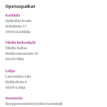
Opetuspaikat
Karkkila
Nyhkälän koulu
Huhdintie 13
03600 Karkkila
Vihdin kirkonkylä
Vihdin Kultsa
Kirkkoniementie 10
03400 Vihti
Lohja
Laurentius-talo
Kirkkokatu 6
08100 Lohja
Nummela
Kuoppanummen koulun tanssisali