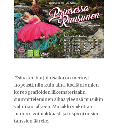
Esitysten harjoitusaika on mennyt
nopeasti, niin kuin aina. Itselläni omien
koreografioiden liikemateriaalin
suunnitteleminen alkaa yleensä musiikin
valinnan jälkeen. Musiikki vaikuttaa
minuun voimakkaasti ja inspiroi uusien
tanssien äärelle.