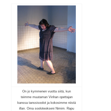
On jo kymmenen vuotta siitä, kun
teimme muutaman Vinhan opettajan
kanssa tanssisoolot ja kokosimme niistä
illan. Oma sooloteokseni Nimim. Rapu