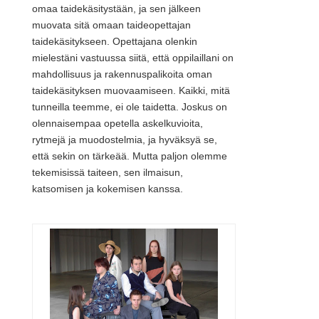
omaa taidekäsitystään, ja sen jälkeen
muovata sitä omaan taideopettajan
taidekäsitykseen. Opettajana olenkin
mielestäni vastuussa siitä, että oppilaillani on
mahdollisuus ja rakennuspalikoita oman
taidekäsityksen muovaamiseen. Kaikki, mitä
tunneilla teemme, ei ole taidetta. Joskus on
olennaisempaa opetella askelkuvioita,
rytmejä ja muodostelmia, ja hyväksyä se,
että sekin on tärkeää. Mutta paljon olemme
tekemisissä taiteen, sen ilmaisun,
katsomisen ja kokemisen kanssa.