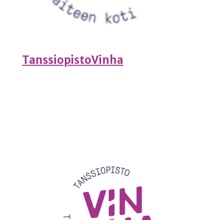
TanssiopistoVinha
Videotoistin