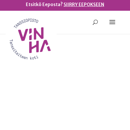
Etsitkö Eeposta?
SIIRRY EEPOKSEEN