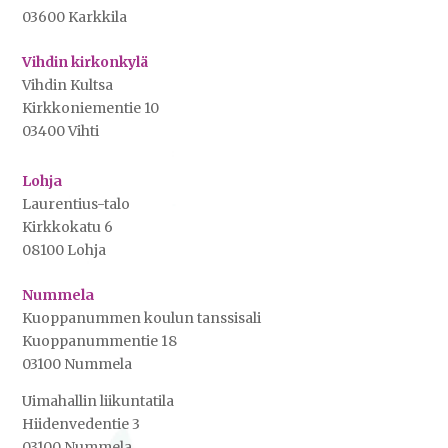
03600 Karkkila
Vihdin kirkonkylä
Vihdin Kultsa
Kirkkoniementie 10
03400 Vihti
Lohja
Laurentius-talo
Kirkkokatu 6
08100 Lohja
Nummela
Kuoppanummen koulun tanssisali
Kuoppanummentie 18
03100 Nummela
Uimahallin liikuntatila
Hiidenvedentie 3
03100 Nummela