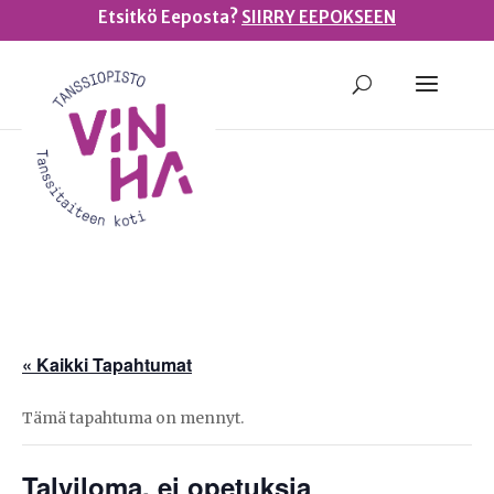
Etsitkö Eeposta?
SIIRRY EEPOKSEEN
« Kaikki Tapahtumat
Tämä tapahtuma on mennyt.
Talviloma, ei opetuksia