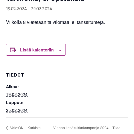
19.02.2024
-
25.02.2024
Viikolla 8 vietetään talvilomaa, ei tanssitunteja.
Lisää kalenteriin
TIEDOT
Alkaa:
19.02.2024
Loppuu:
25.02.2024
Vinhan kesäkukkakampanja 2024 – Tilaa
ValotON – Kurkista