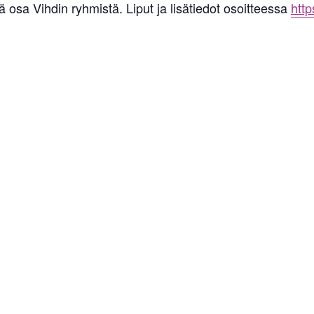
osa Vihdin ryhmistä. Liput ja lisätiedot osoitteessa
http