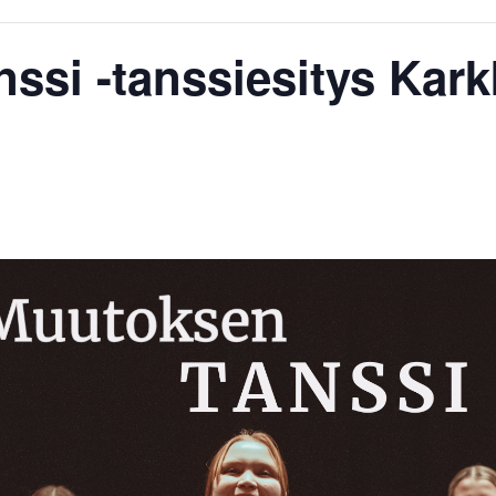
ssi -tanssiesitys Karkk