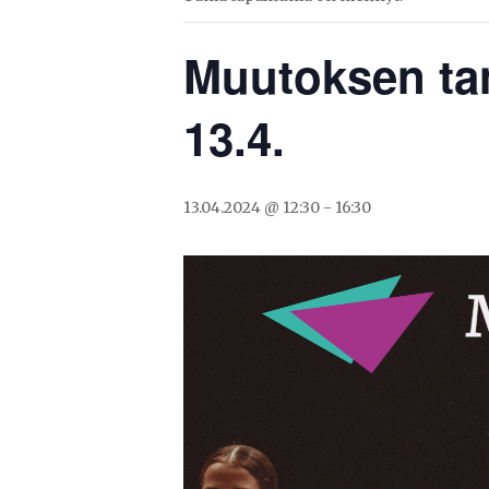
Muutoksen tan
13.4.
13.04.2024 @ 12:30
-
16:30