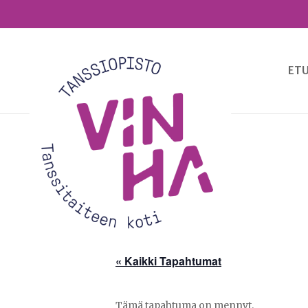
ETU
« Kaikki Tapahtumat
Tämä tapahtuma on mennyt.