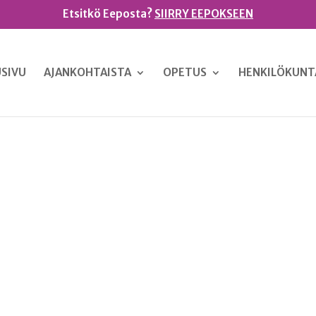
Etsitkö Eeposta?
SIIRRY EEPOKSEEN
SIVU
AJANKOHTAISTA
OPETUS
HENKILÖKUNT