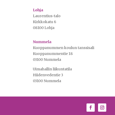
Lohja
Laurentius-talo
Kirkkokatu 6
08100 Lohja
Nummela
Kuoppanummen koulun tanssisali
Kuoppanummentie 18
03100 Nummela
Uimahallin liikuntatila
Hiidenvedentie 3
03100 Nummela