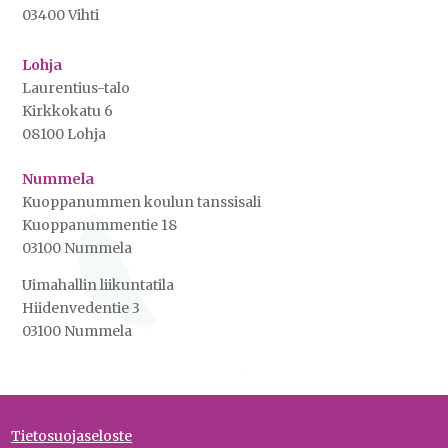
03400 Vihti
Lohja
Laurentius-talo
Kirkkokatu 6
08100 Lohja
Nummela
Kuoppanummen koulun tanssisali
Kuoppanummentie 18
03100 Nummela
Uimahallin liikuntatila
Hiidenvedentie 3
03100 Nummela
Tietosuojaseloste