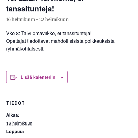
tanssitunteja!
16 helmikuun
-
22 helmikuun
Vko 8: Talvilomaviikko, ei tanssitunteja!
Opettajat tiedottavat mahdollisisista poikkeuksista
ryhmäkohtaisesti.
Lisää kalenteriin
TIEDOT
Alkaa:
16 helmikuun
Loppuu: