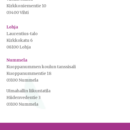
Kirkkoniementie 10
03400 Vihti
Lohja
Laurentius-talo
Kirkkokatu 6
08100 Lohja
Nummela
Kuoppanummen koulun tanssisali
Kuoppanummentie 18
03100 Nummela
Uimahallin liikuntatila
Hiidenvedentie 3
03100 Nummela