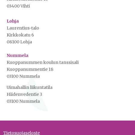
03400 Vihti
Lohja
Laurentius-talo
Kirkkokatu 6
08100 Lohja
Nummela
Kuoppanummen koulun tanssisali
Kuoppanummentie 18
03100 Nummela
Uimahallin liikuntatila
Hiidenvedentie 3
03100 Nummela
Tietosuojaseloste