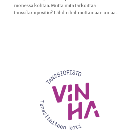
monessa kohtaa. Mutta mitä tarkoittaa
tanssikompositio? Lähdin hahmottamaan omaa...
Videotoistin