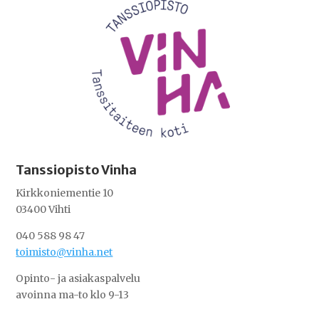
Tanssiopisto Vinha
Kirkkoniementie 10
03400 Vihti
040 588 98 47
toimisto@vinha.net
Opinto- ja asiakaspalvelu
avoinna ma-to klo 9-13