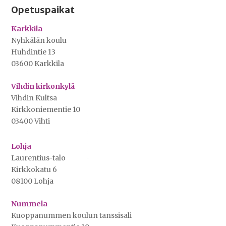
Opetuspaikat
Karkkila
Nyhkälän koulu
Huhdintie 13
03600 Karkkila
Vihdin kirkonkylä
Vihdin Kultsa
Kirkkoniementie 10
03400 Vihti
Lohja
Laurentius-talo
Kirkkokatu 6
08100 Lohja
Nummela
Kuoppanummen koulun tanssisali