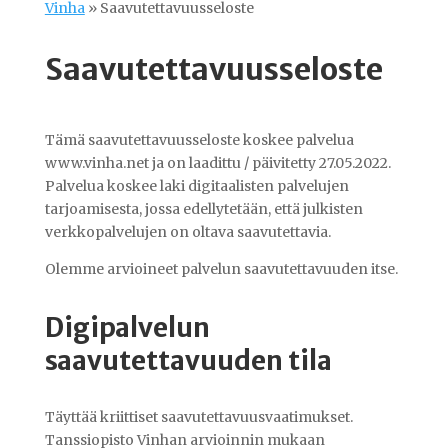
Vinha
»
Saavutettavuusseloste
Saavutettavuusseloste
Tämä saavutettavuusseloste koskee palvelua
www.vinha.net ja on laadittu / päivitetty 27.05.2022.
Palvelua koskee laki digitaalisten palvelujen
tarjoamisesta, jossa edellytetään, että julkisten
verkkopalvelujen on oltava saavutettavia.
Olemme arvioineet palvelun saavutettavuuden itse.
Digipalvelun
saavutettavuuden tila
Täyttää kriittiset saavutettavuusvaatimukset.
Tanssiopisto Vinhan arvioinnin mukaan