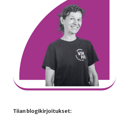
Tiian blogikirjoitukset: