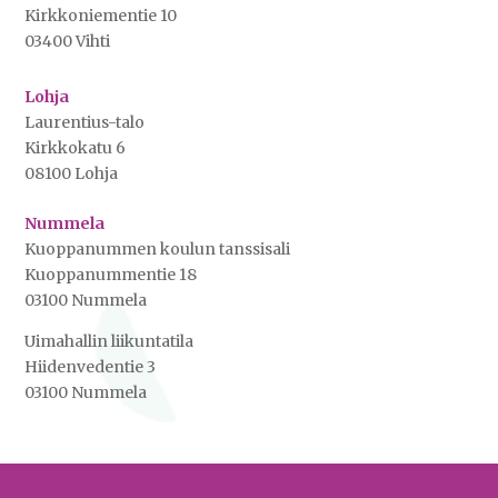
Kirkkoniementie 10
03400 Vihti
Lohja
Laurentius-talo
Kirkkokatu 6
08100 Lohja
Nummela
Kuoppanummen koulun tanssisali
Kuoppanummentie 18
03100 Nummela
Uimahallin liikuntatila
Hiidenvedentie 3
03100 Nummela