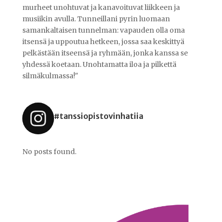
murheet unohtuvat ja kanavoituvat liikkeen ja
musiikin avulla. Tunneillani pyrin luomaan
samankaltaisen tunnelman: vapauden olla oma
itsensä ja uppoutua hetkeen, jossa saa keskittyä
pelkästään itseensä ja ryhmään, jonka kanssa se
yhdessä koetaan. Unohtamatta iloa ja pilkettä
silmäkulmassa!"
#tanssiopistovinhatiia
No posts found.