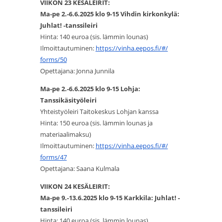
VIIKON 23 KESÄLEIRIT:
Ma-pe 2.-6.6.2025 klo 9-15 Vihdin kirkonkylä:
Juhlat! -tanssileiri
Hinta: 140 euroa (sis. lämmin lounas)
Ilmoittautuminen:
https://vinha.eepos.fi/#/
forms/50
Opettajana: Jonna Junnila
Ma-pe 2.-6.6.2025 klo 9-15 Lohja:
Tanssikäsityöleiri
Yhteistyöleiri Taitokeskus Lohjan kanssa
Hinta: 150 euroa (sis. lämmin lounas ja
materiaalimaksu)
Ilmoittautuminen:
https://vinha.eepos.fi/#/
forms/47
Opettajana: Saana Kulmala
VIIKON 24 KESÄLEIRIT:
Ma-pe 9.-13.6.2025 klo 9-15 Karkkila: Juhlat! -
tanssileiri
Hinta: 140 euroa (sis. lämmin lounas)