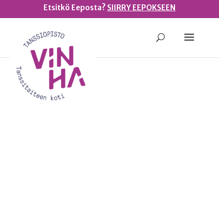
Etsitkö Eeposta?
SIIRRY EEPOKSEEN