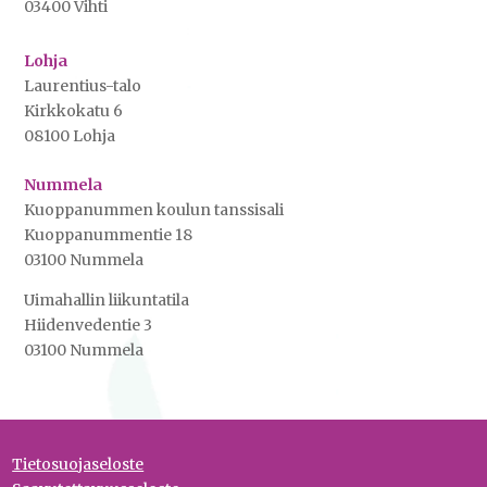
03400 Vihti
Lohja
Laurentius-talo
Kirkkokatu 6
08100 Lohja
Nummela
Kuoppanummen koulun tanssisali
Kuoppanummentie 18
03100 Nummela
Uimahallin liikuntatila
Hiidenvedentie 3
03100 Nummela
Tietosuojaseloste