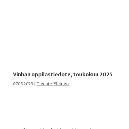
Vinhan oppilastiedote, toukokuu 2025
07.05.2025
|
Tiedote
,
Yleinen