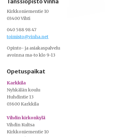
Tanssiopisto Vinha
Kirkkoniementie 10
03400 Vihti
040 588 98 47
toimisto@vinha.net
Opinto- ja asiakaspalvelu
avoinna ma-to klo 9-13
Opetuspaikat
Karkkila
Nyhkälän koulu
Huhdintie 13
03600 Karkkila
Vihdin kirkonkylä
Vihdin Kultsa
Kirkkoniementie 10