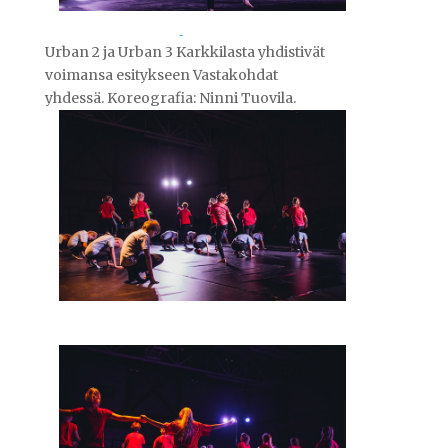
Urban 2 ja Urban 3 Karkkilasta yhdistivät
voimansa esitykseen Vastakohdat
yhdessä. Koreografia: Ninni Tuovila.