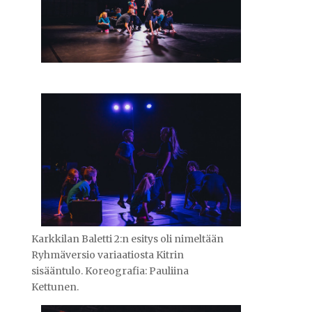
Karkkilan Baletti 2:n esitys oli nimeltään
Ryhmäversio variaatiosta Kitrin
sisääntulo. Koreografia: Pauliina
Kettunen.