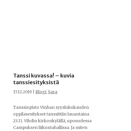
Tanssi kuvassa! – kuvia
tanssiesityksistä
17.12.2019
|
Blogi
,
Sara
Tanssiopisto Vinhan syyslukukauden
oppilasesitykset tanssittiin lauantaina
23.11. Vihdin kirkonkylällä, upouudessa
Campuksen liikuntahallissa. Ja miten