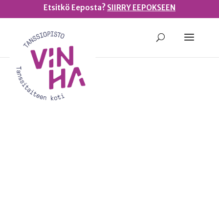
Etsitkö Eeposta?
SIIRRY EEPOKSEEN