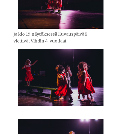
Ja klo 15 näytöksessä Kuvauspäivää
viettivät Vihdin 4-vuotiaat: