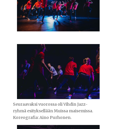
Seuraavaksi vuorossa oli Vihdin Jazz-
ryhmä esityksellään Muissa maisemissa.
Koreografia: Aino Purhonen.