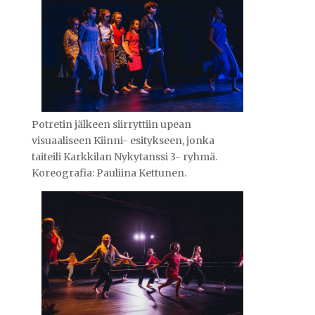
Potretin jälkeen siirryttiin upean
visuaaliseen Kiinni- esitykseen, jonka
taiteili Karkkilan Nykytanssi 3- ryhmä.
Koreografia: Pauliina Kettunen.