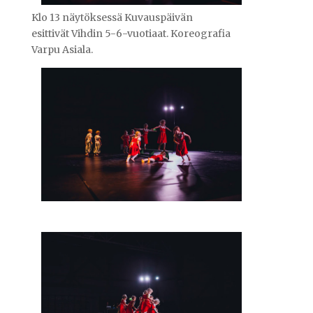
Klo 13 näytöksessä Kuvauspäivän
esittivät Vihdin 5-6-vuotiaat. Koreografia
Varpu Asiala.