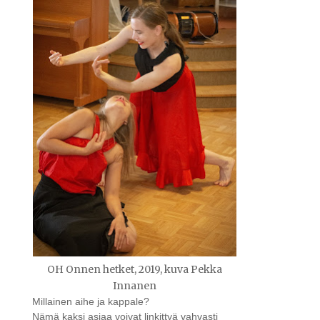
OH Onnen hetket, 2019, kuva Pekka
Innanen
Millainen aihe ja kappale?
Nämä kaksi asiaa voivat linkittyä vahvasti