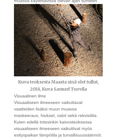
muassa käytettävissä olevan ajan suhteen.
Kuva teoksesta Maasta sinä olet tullut,
2018, Kuva Samuel Tuovila
Visuaalinen ilme
Visuaaliseen ilmeeseen vaikuttavat
vaatteiden lisäksi muun muassa
maskeeraus, hiukset, valot sekä rekvisiitta.
Kuten edellä totesinkin kaivosteoksessa
visuaaliseen ilmeeseen vaikuttivat myös
esityspaikan lämpötila ja turvallisuussäännöt.