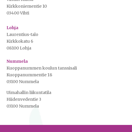
Kirkkoniementie 10
03400 Vihti
Lohja
Laurentius-talo
Kirkkokatu 6
08100 Lohja
Nummela
Kuoppanummen koulun tanssisali
Kuoppanummentie 18
03100 Nummela
Uimahallin liikuntatila
Hiidenvedentie 3
03100 Nummela