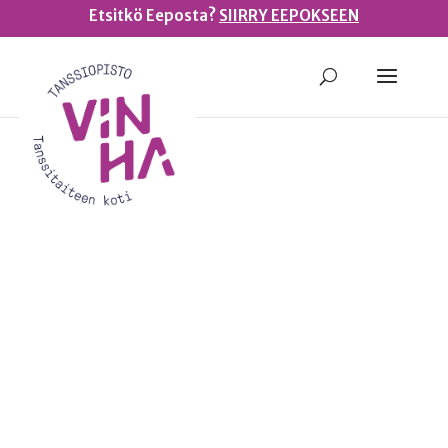
Etsitkö Eeposta?
SIIRRY EEPOKSEEN