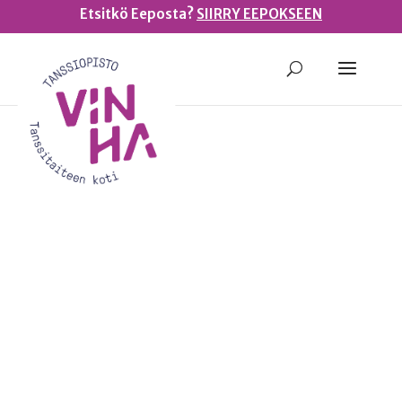
Etsitkö Eeposta?
SIIRRY EEPOKSEEN