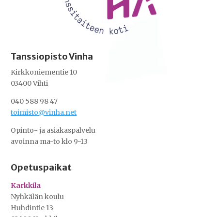
Tanssiopisto Vinha
Kirkkoniementie 10
03400 Vihti
040 588 98 47
toimisto@vinha.net
Opinto- ja asiakaspalvelu
avoinna ma-to klo 9-13
Opetuspaikat
Karkkila
Nyhkälän koulu
Huhdintie 13