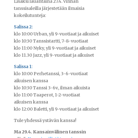
Lisäksi lauantaina 27.4. Vinhan
tanssisaleilla järjestetään ilmaisia
kokeilutunteja:
Salissa 2:
klo 10:00 Urban, yli 9-vuotiaat ja
aikuiset
klo 10:30 Tanssistartti, 7-8-
vuotiaat
klo 11:00 Nyky, yli 9-vuotiaat ja
aikuiset
klo 11.30 Jazz, yli 9-
vuotiaat ja aikuiset
Salissa 1:
klo 10:00 Perhetanssi, 3-6-vuotiaat
aikuisen kanssa
klo 10:30 Tanssi 3-6v., ilman
aikuista
klo 11:00 Taaperot, 1-2-vuotiaat
aikuisen kanssa
klo 12:00 Baletti, yli 9-vuotiaat ja
aikuiset
Tule yhdessä ystävän kanssa!
Ma 29.4. Kansainvälinen tanssin