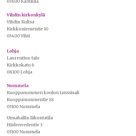
03600 Karkkila
Vihdin kirkonkylä
Vihdin Kultsa
Kirkkoniementie 10
03400 Vihti
Lohja
Laurentius-talo
Kirkkokatu 6
08100 Lohja
Nummela
Kuoppanummen koulun tanssisali
Kuoppanummentie 18
03100 Nummela
Uimahallin liikuntatila
Hiidenvedentie 3
03100 Nummela