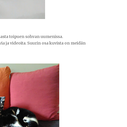
sasta toipuen sohvan uumenissa.
via ja videoita. Suurin osa kuvista on meidän