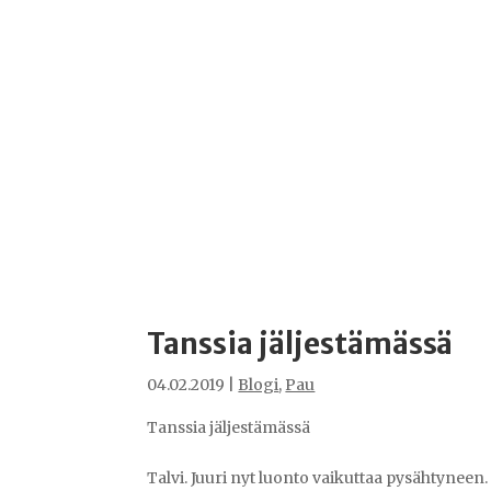
Tanssia jäljestämässä
04.02.2019
|
Blogi
,
Pau
Tanssia jäljestämässä
Talvi. Juuri nyt luonto vaikuttaa pysähtyneen.