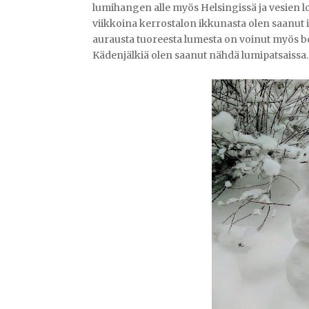
lumihangen alle myös Helsingissä ja vesien l
viikkoina kerrostalon ikkunasta olen saanut 
aurausta tuoreesta lumesta on voinut myös bo
Kädenjälkiä olen saanut nähdä lumipatsaissa.