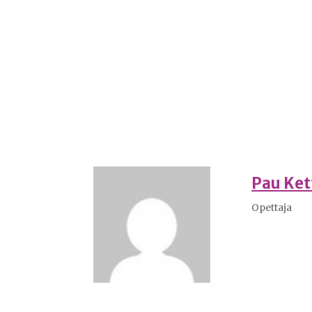
Pau Ke
Opettaja