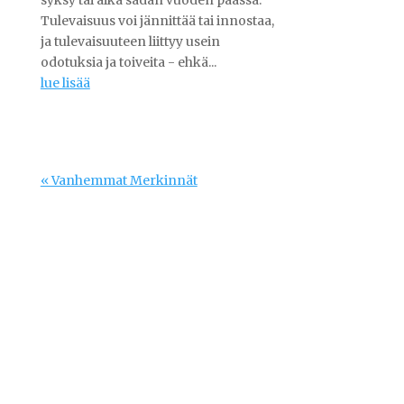
Tulevaisuus voi jännittää tai innostaa,
ja tulevaisuuteen liittyy usein
odotuksia ja toiveita - ehkä...
lue lisää
« Vanhemmat Merkinnät