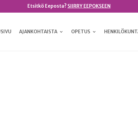
Etsitkö Eeposta?
SIIRRY EEPOKSEEN
SIVU
AJANKOHTAISTA
OPETUS
HENKILÖKUNT