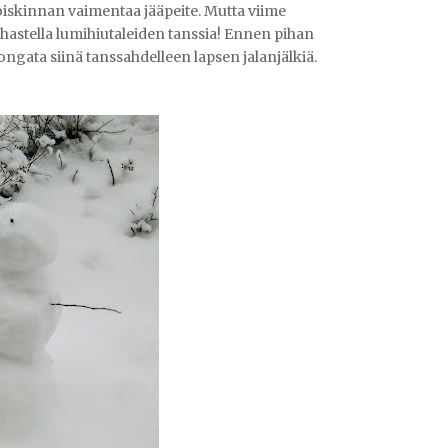
oiskinnan vaimentaa jääpeite. Mutta viime
ihastella lumihiutaleiden tanssia! Ennen pihan
ngata siinä tanssahdelleen lapsen jalanjälkiä.