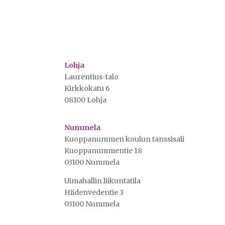
Lohja
Laurentius-talo
Kirkkokatu 6
08100 Lohja
Nummela
Kuoppanummen koulun tanssisali
Kuoppanummentie 18
03100 Nummela
Uimahallin liikuntatila
Hiidenvedentie 3
03100 Nummela