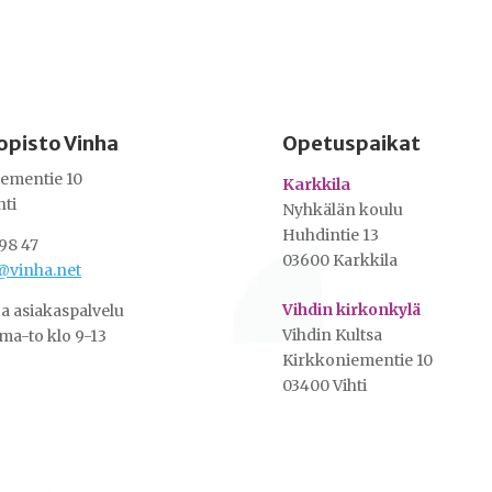
opisto Vinha
Opetuspaikat
ementie 10
Karkkila
hti
Nyhkälän koulu
Huhdintie 13
98 47
03600 Karkkila
@vinha.net
Vihdin kirkonkylä
ja asiakaspalvelu
Vihdin Kultsa
ma-to klo 9-13
Kirkkoniementie 10
03400 Vihti