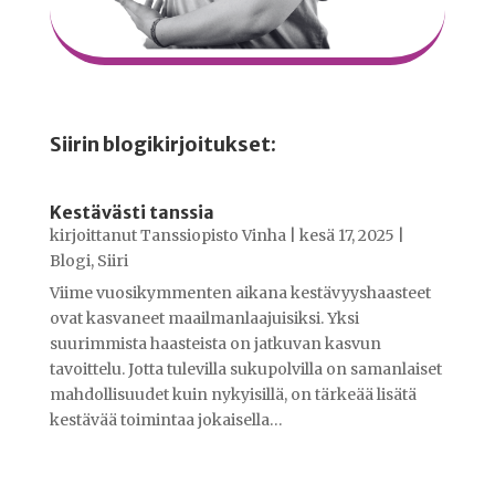
Siirin blogikirjoitukset:
Kestävästi tanssia
kirjoittanut
Tanssiopisto Vinha
|
kesä 17, 2025
|
Blogi
,
Siiri
Viime vuosikymmenten aikana kestävyyshaasteet
ovat kasvaneet maailmanlaajuisiksi. Yksi
suurimmista haasteista on jatkuvan kasvun
tavoittelu. Jotta tulevilla sukupolvilla on samanlaiset
mahdollisuudet kuin nykyisillä, on tärkeää lisätä
kestävää toimintaa jokaisella…