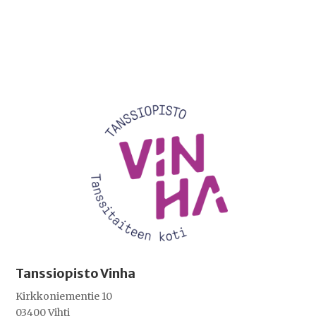
Videotoistin
Tanssiopisto Vinha
Kirkkoniementie 10
03400 Vihti