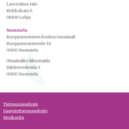
Laurentius-talo
Kirkkokatu 6
08100 Lohja
Nummela
Kuoppanummen koulun tanssisali
Kuoppanummentie 18
03100 Nummela
Uimahallin liikuntatila
Hiidenvedentie 3
03100 Nummela
Tietosuojaseloste
Saavutettavuusseloste
Sivukartta