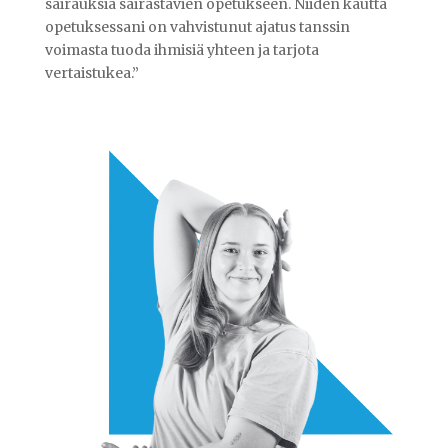
sairauksia sairastavien opetukseen. Niiden kautta
opetuksessani on vahvistunut ajatus tanssin
voimasta tuoda ihmisiä yhteen ja tarjota
vertaistukea.”