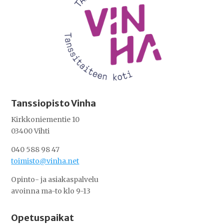
Tanssiopisto Vinha
Kirkkoniementie 10
03400 Vihti
040 588 98 47
toimisto@vinha.net
Opinto- ja asiakaspalvelu
avoinna ma-to klo 9-13
Opetuspaikat