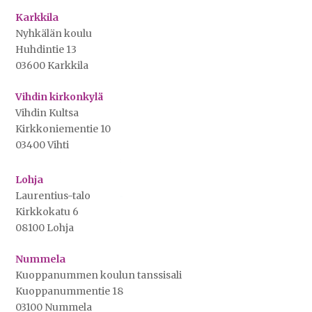
Karkkila
Nyhkälän koulu
Huhdintie 13
03600 Karkkila
Vihdin kirkonkylä
Vihdin Kultsa
Kirkkoniementie 10
03400 Vihti
Lohja
Laurentius-talo
Kirkkokatu 6
08100 Lohja
Nummela
Kuoppanummen koulun tanssisali
Kuoppanummentie 18
03100 Nummela