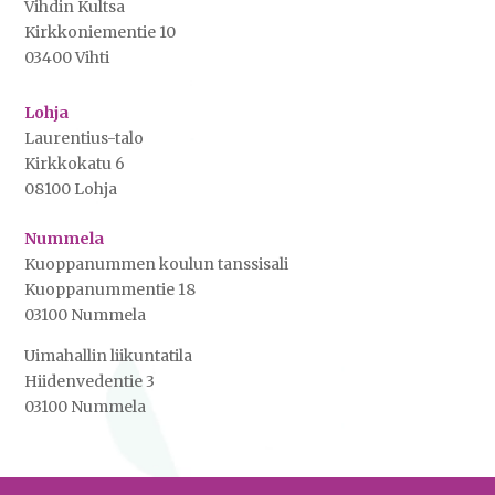
Vihdin Kultsa
Kirkkoniementie 10
03400 Vihti
Lohja
Laurentius-talo
Kirkkokatu 6
08100 Lohja
Nummela
Kuoppanummen koulun tanssisali
Kuoppanummentie 18
03100 Nummela
Uimahallin liikuntatila
Hiidenvedentie 3
03100 Nummela