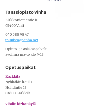
Tanssiopisto Vinha
Kirkkoniementie 10
03400 Vihti
040 588 98 47
toimisto@vinha.net
Opinto- ja asiakaspalvelu
avoinna ma-to klo 9-13
Opetuspaikat
Karkkila
Nyhkälän koulu
Huhdintie 13
03600 Karkkila
Vihdin kirkonkylä