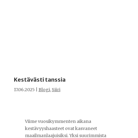
Kestävästi tanssia
17.06.2025
|
Blogi
,
Siiri
Viime vuosikymmenten aikana
kestävyyshaasteet ovat kasvaneet
maailmanlaajuisiksi. Yksi suurimmista