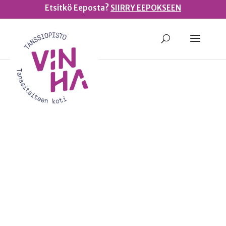
Etsitkö Eeposta?
SIIRRY EEPOKSEEN